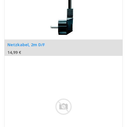
Netzkabel, 2m D/F
14,99
€