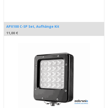
APX100 C-SP Set, Aufhänge Kit
11,00
€