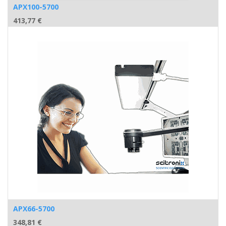
APX100-5700
413,77
€
APX66-5700
348,81
€