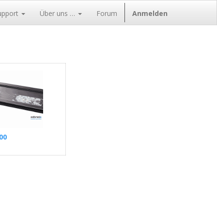
upport
Über uns …
Forum
Anmelden
00