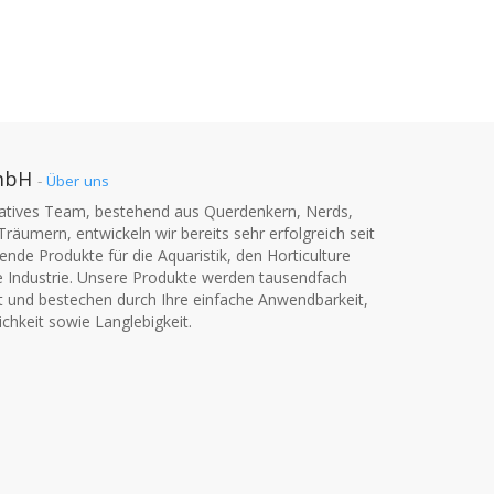
mbH
-
Über uns
vatives Team, bestehend aus Querdenkern, Nerds,
Träumern, entwickeln wir bereits sehr erfolgreich seit
nde Produkte für die Aquaristik, den Horticulture
e Industrie. Unsere Produkte werden tausendfach
t und bestechen durch Ihre einfache Anwendbarkeit,
chkeit sowie Langlebigkeit.