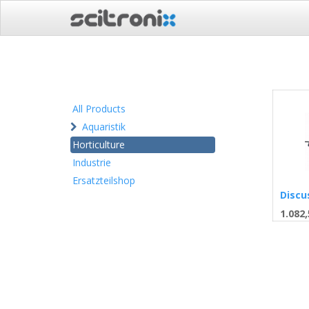
All Products
Aquaristik
Horticulture
Industrie
Ersatzteilshop
Discu
1.082,