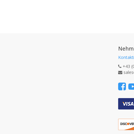
Nehme
Kontakti
+43 (
sales