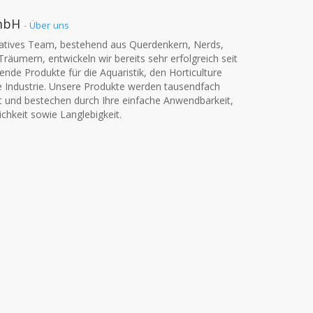
mbH
-
Über uns
vatives Team, bestehend aus Querdenkern, Nerds,
Träumern, entwickeln wir bereits sehr erfolgreich seit
nde Produkte für die Aquaristik, den Horticulture
e Industrie. Unsere Produkte werden tausendfach
t und bestechen durch Ihre einfache Anwendbarkeit,
chkeit sowie Langlebigkeit.