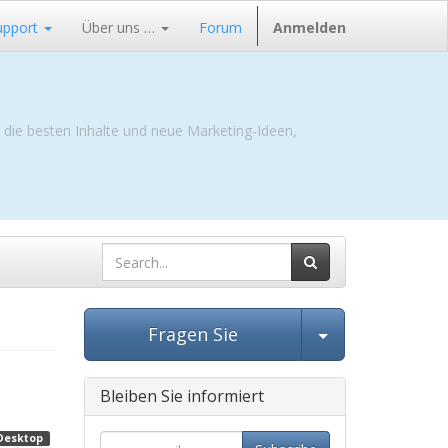
upport
Über uns …
Forum
Anmelden
e die besten Inhalte und neue Marketing-Ideen,
Beitrag ausw
Fragen Sie
Bleiben Sie informiert
Desktop