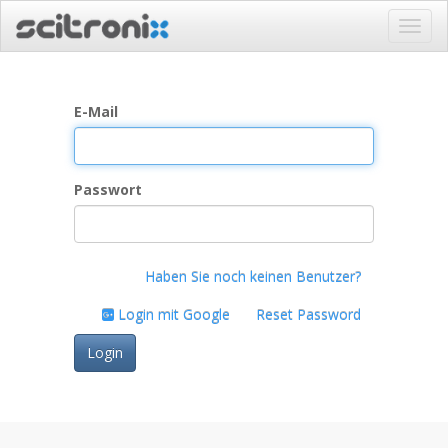
Navig
ein-/
E-Mail
Passwort
Haben Sie noch keinen Benutzer?
Login mit Google
Reset Password
Login