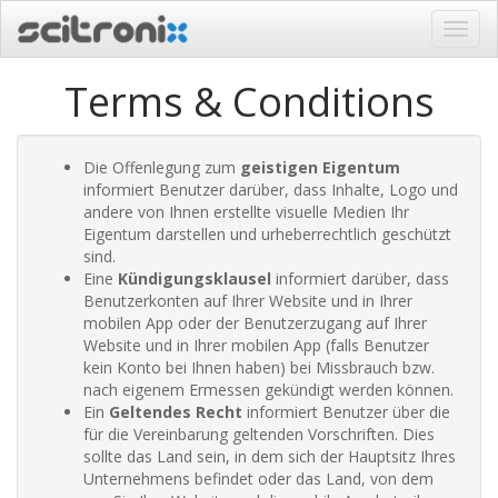
Navig
ein-/
Terms & Conditions
Die Offenlegung zum
geistigen Eigentum
informiert Benutzer darüber, dass Inhalte, Logo und
andere von Ihnen erstellte visuelle Medien Ihr
Eigentum darstellen und urheberrechtlich geschützt
sind.
Eine
Kündigungsklausel
informiert darüber, dass
Benutzerkonten auf Ihrer Website und in Ihrer
mobilen App oder der Benutzerzugang auf Ihrer
Website und in Ihrer mobilen App (falls Benutzer
kein Konto bei Ihnen haben) bei Missbrauch bzw.
nach eigenem Ermessen gekündigt werden können.
Ein
Geltendes Recht
informiert Benutzer über die
für die Vereinbarung geltenden Vorschriften. Dies
sollte das Land sein, in dem sich der Hauptsitz Ihres
Unternehmens befindet oder das Land, von dem