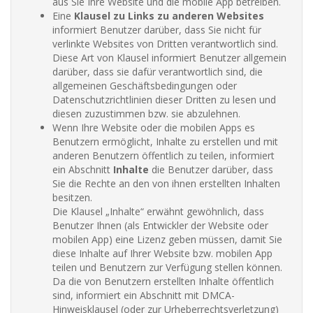
aus Sie Ihre Website und die mobile App betreiben.
Eine
Klausel zu Links zu anderen Websites
informiert Benutzer darüber, dass Sie nicht für
verlinkte Websites von Dritten verantwortlich sind.
Diese Art von Klausel informiert Benutzer allgemein
darüber, dass sie dafür verantwortlich sind, die
allgemeinen Geschäftsbedingungen oder
Datenschutzrichtlinien dieser Dritten zu lesen und
diesen zuzustimmen bzw. sie abzulehnen.
Wenn Ihre Website oder die mobilen Apps es
Benutzern ermöglicht, Inhalte zu erstellen und mit
anderen Benutzern öffentlich zu teilen, informiert
ein Abschnitt
Inhalte
die Benutzer darüber, dass
Sie die Rechte an den von ihnen erstellten Inhalten
besitzen.
Die Klausel „Inhalte“ erwähnt gewöhnlich, dass
Benutzer Ihnen (als Entwickler der Website oder
mobilen App) eine Lizenz geben müssen, damit Sie
diese Inhalte auf Ihrer Website bzw. mobilen App
teilen und Benutzern zur Verfügung stellen können.
Da die von Benutzern erstellten Inhalte öffentlich
sind, informiert ein Abschnitt mit DMCA-
Hinweisklausel (oder zur Urheberrechtsverletzung)