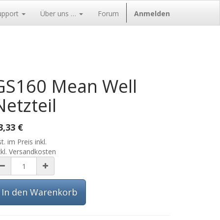
upport
Über uns …
Forum
Anmelden
GS160 Mean Well
Netzteil
3,33
€
t. im Preis inkl.
kl. Versandkosten
In den Warenkorb