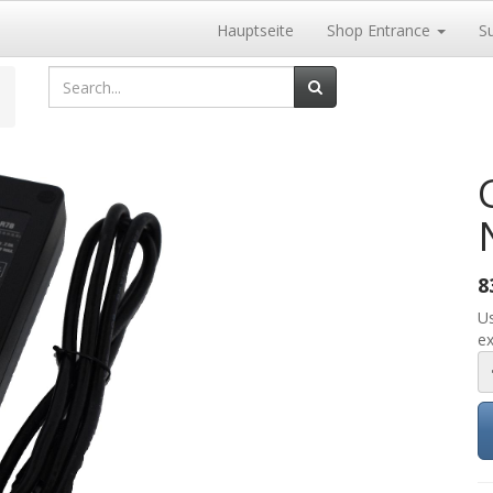
Hauptseite
Shop Entrance
S
8
Us
ex