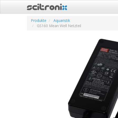
Produkte
Aquaristik
GS160 Mean Well Netzteil