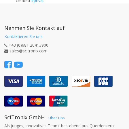
created
#privat
Nehmen Sie Kontakt auf
Kontaktieren Sie uns
+43 (0)681 20413900
sales@scitronix.com
SciTronix GmbH
-
Über uns
Als junges, innovatives Team, bestehend aus Querdenkern,