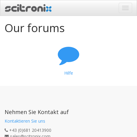
Navig
ein-/
Our forums
Hilfe
Nehmen Sie Kontakt auf
Kontaktieren Sie uns
+43 (0)681 20413900
sales@scitronix.com