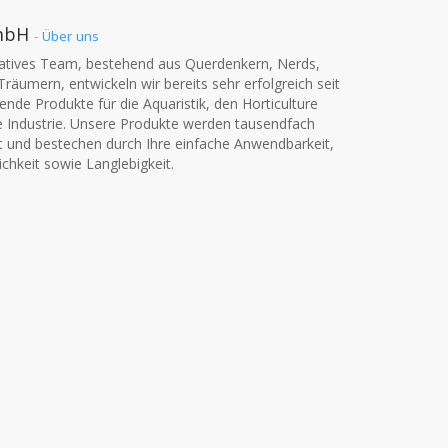
mbH
-
Über uns
vatives Team, bestehend aus Querdenkern, Nerds,
Träumern, entwickeln wir bereits sehr erfolgreich seit
nde Produkte für die Aquaristik, den Horticulture
e Industrie. Unsere Produkte werden tausendfach
t und bestechen durch Ihre einfache Anwendbarkeit,
chkeit sowie Langlebigkeit.