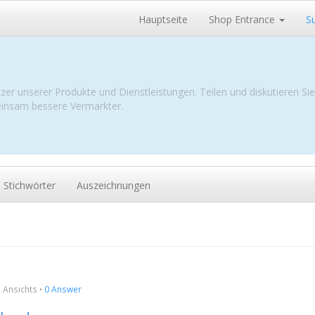
Hauptseite
Shop Entrance
S
zer unserer Produkte und Dienstleistungen. Teilen und diskutieren Si
meinsam bessere Vermarkter.
Stichwörter
Auszeichnungen
2
Ansichts
•
0 Answer