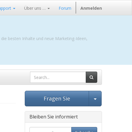
upport
Über uns …
Forum
Anmelden
e die besten Inhalte und neue Marketing-Ideen,
Beitrag ausw
Fragen Sie
Bleiben Sie informiert