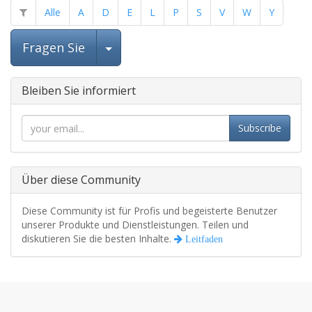
Alle
A
D
E
L
P
S
V
W
Y
Beitrag auswählen
Fragen Sie
Bleiben Sie informiert
Subscribe
Über diese Community
Diese Community ist für Profis und begeisterte Benutzer
unserer Produkte und Dienstleistungen. Teilen und
diskutieren Sie die besten Inhalte.
Leitfaden