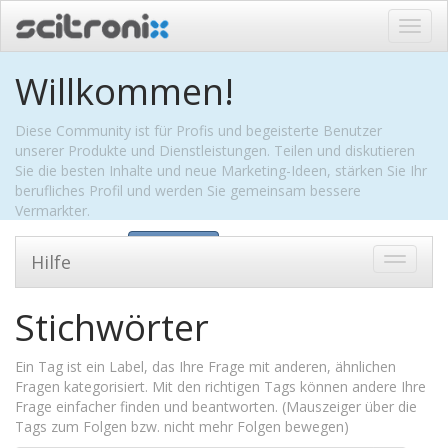
Navig
ein-/
Willkommen!
Diese Community ist für Profis und begeisterte Benutzer
unserer Produkte und Dienstleistungen. Teilen und diskutieren
Sie die besten Inhalte und neue Marketing-Ideen, stärken Sie Ihr
berufliches Profil und werden Sie gemeinsam bessere
Vermarkter.
Intro ausblenden
Anmelden
Hilfe
Zu
Navigat
wechsel
Stichwörter
Ein Tag ist ein Label, das Ihre Frage mit anderen, ähnlichen
Fragen kategorisiert. Mit den richtigen Tags können andere Ihre
Frage einfacher finden und beantworten. (Mauszeiger über die
Tags zum Folgen bzw. nicht mehr Folgen bewegen)