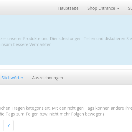
Hauptseite
Shop Entrance
S
zer unserer Produkte und Dienstleistungen. Teilen und diskutieren Si
meinsam bessere Vermarkter.
Stichwörter
Auszeichnungen
nlichen Fragen kategorisiert. Mit den richtigen Tags können andere Ihr
 die Tags zum Folgen bzw. nicht mehr Folgen bewegen)
Y