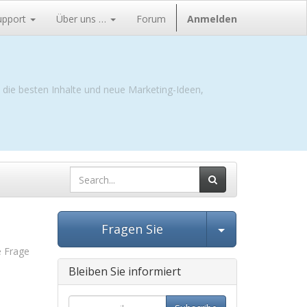
upport
Über uns …
Forum
Anmelden
e die besten Inhalte und neue Marketing-Ideen,
Beitrag ausw
Fragen Sie
e Frage
Bleiben Sie informiert