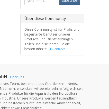
Subscribe
Über diese Community
Diese Community ist für Profis und
begeisterte Benutzer unserer
Produkte und Dienstleistungen.
Teilen und diskutieren Sie die
besten Inhalte.
Leitfaden
mbH
-
Über uns
vatives Team, bestehend aus Querdenkern, Nerds,
Träumern, entwickeln wir bereits sehr erfolgreich seit
nde Produkte für die Aquaristik, den Horticulture
e Industrie. Unsere Produkte werden tausendfach
t und bestechen durch Ihre einfache Anwendbarkeit,
chkeit sowie Langlebigkeit.